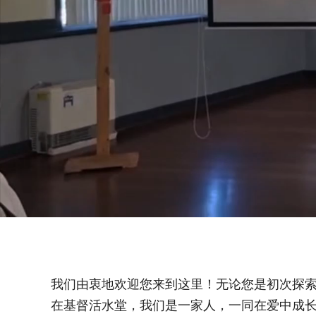
我们由衷地欢迎您来到这里！无论您是初次探
在基督活水堂，我们是一家人，一同在爱中成