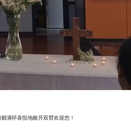
们都满怀喜悦地敞开双臂欢迎您！