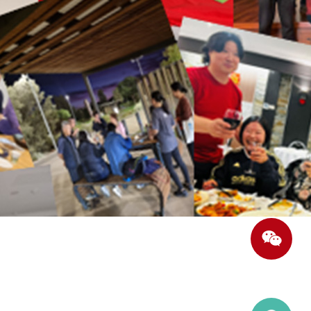
成长。
，祝福他人。