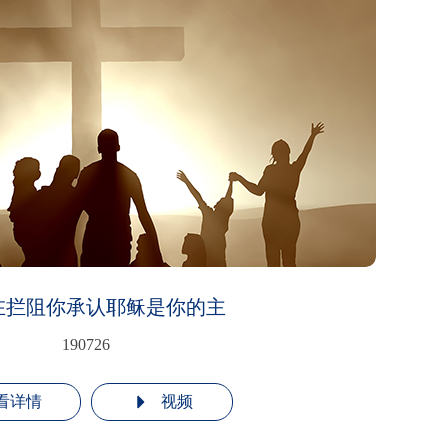
在拦阻你承认耶稣是你的主
190726
看详情
视频