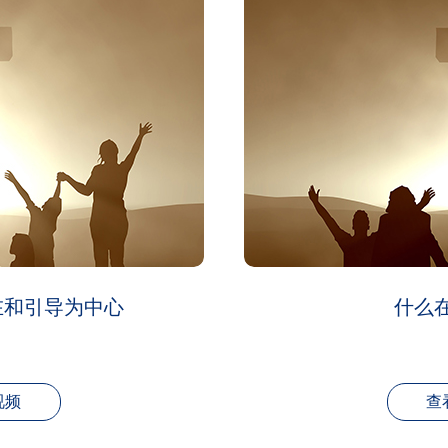
在和引导为中心
什么
视频
查