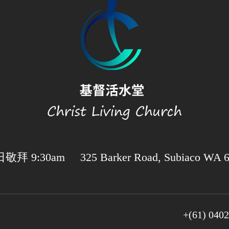
敬拜 9:30am 325 Barker Road, Subiaco WA 6
+(61) 0402