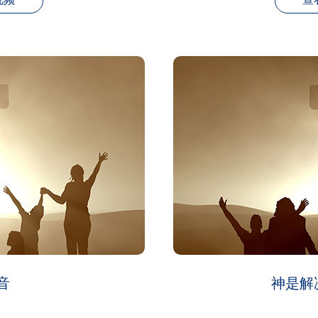
音
神是解