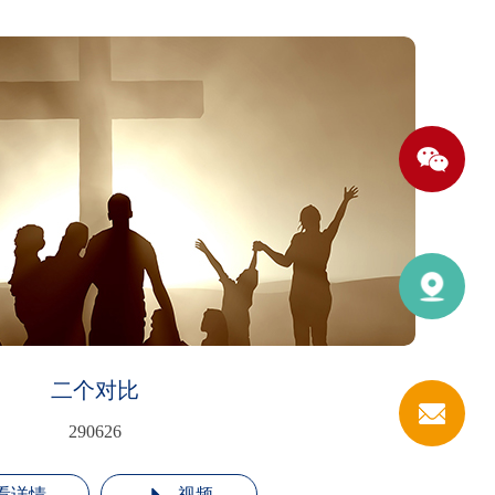
二个对比
290626
看详情
视频