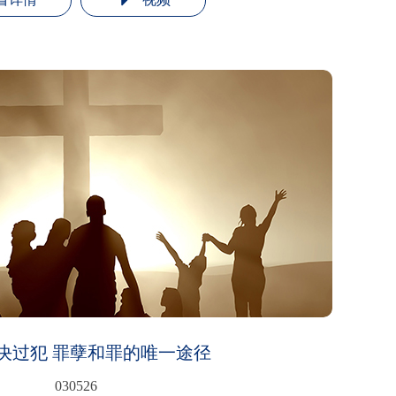
决过犯 罪孽和罪的唯一途径
030526